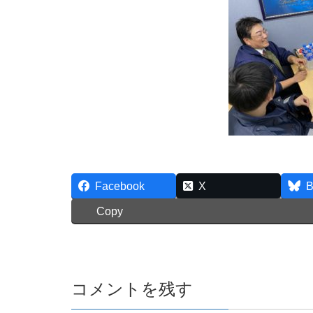
Facebook
X
B
Copy
コメントを残す