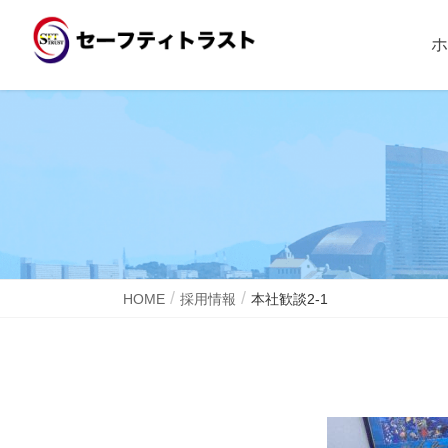
ホ
HOME
採用情報
本社歓談2-1