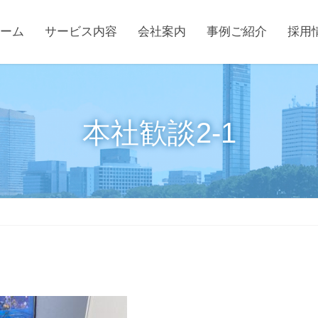
ーム
サービス内容
会社案内
事例ご紹介
採用
本社歓談2-1